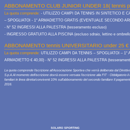
ABBONAMENTO CLUB JUNIOR UNDER 18( tennis pales
La quota comprende:
- UTILIZZO CAMPI DA TENNIS IN SINTETICO E 
– SPOGLIATOI - 1° ARMADIETTO GRATIS (EVENTUALE SECONDO ARM
- N° 52 INGRESSI ALLA PALESTRA (tesseramento escluso)
- INGRESSO GRATUITO ALLA PISCINA (escluso sdraio, lettino e ombrell
ABBONAMENTO tennis UNIVERSITARIO under 25 € 
La quota comprende:
UTILIZZO CAMPI DA TENNIS – SPOGLIATOI – 1
ARMADIETTO € 40,00) - N° 52 INGRESSI ALLA PALESTRA (tesseramento
La quota comprende l'iscrizione all'Associazione Sportiva che verrà deliberata dal Diretti
S.p.A.Al momento dell'iscrizione dovrà essere versata l'iscrizione alla FIT - Obbligatorio il 
familiari in linea diretta/conviventi 10% sull'abbonamento del secondo familiare Il pagamen
2016.
SOLARO SPORTING