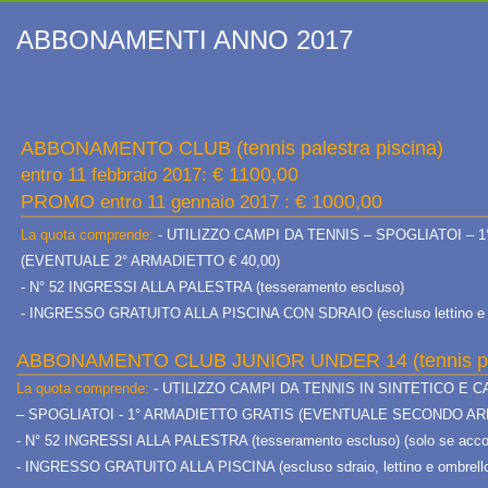
ABBONAMENTI ANNO 2017
ABBONAMENTO CLUB (tennis palestra piscina)
€ 1100,00
entro 11 febbraio 2017:
PROMO
€ 1000,00
entro 11 gennaio 2017 :
La quota comprende:
- UTILIZZO CAMPI DA TENNIS – SPOGLIATOI – 
(EVENTUALE 2° ARMADIETTO € 40,00)
- N° 52 INGRESSI ALLA PALESTRA (tesseramento escluso)
- INGRESSO GRATUITO ALLA PISCINA CON SDRAIO (escluso lettino e 
ABBONAMENTO CLUB JUNIOR UNDER 14 (tennis pales
La quota comprende:
- UTILIZZO CAMPI DA TENNIS IN SINTETICO E 
– SPOGLIATOI - 1° ARMADIETTO GRATIS (EVENTUALE SECONDO ARM
- N° 52 INGRESSI ALLA PALESTRA (tesseramento escluso) (solo se accompag
- INGRESSO GRATUITO ALLA PISCINA (escluso sdraio, lettino e ombrell