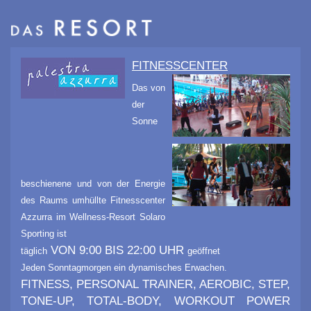
FITNESSCENTER
Das von
der
Sonne
beschienene und von der Energie
des Raums umhüllte Fitnesscenter
Azzurra im Wellness-Resort Solaro
Sporting ist
VON 9:00 BIS 22:00 UHR
täglich
geöffnet
Jeden Sonntagmorgen ein dynamisches Erwachen.
FITNESS, PERSONAL TRAINER, AEROBIC, STEP,
TONE-UP, TOTAL-BODY, WORKOUT POWER