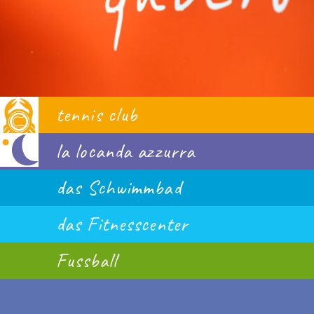
tennis club
la locanda azzurra
das Schwimmbad
das Fitnesscenter
Fussball